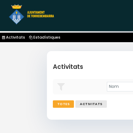
Activitats
Estadístiques
Activitats
TOTES
ACTIVITATS